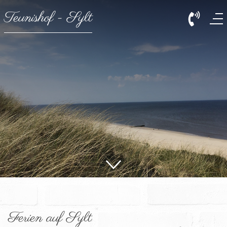
Teunishof - Sylt
Ferien auf Sylt