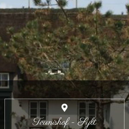
Teunishof - Sylt