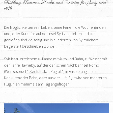
Frühling, Sommer, Herbst und Winter für Jung und
Alt
Die Möglichkeiten sein Leben, seine Ferien, die Wochenenden
und, oder Kurztrips auf der Insel Sylt zu erleben und zu
genießen sind vielseitig und in hunderten von Syltbüchern
begeistert beschrieben worden.
Sylt ist zu erreichen: zu Lande mit Auto und Bahn, zu Wasser mit
der Fähre Havneby, auf der dänischen Nachbarinsel Römö
(Werbespruch“ Seeluft statt Zugluft“) in Anspielung an die
Konkurenz der Bahn, oder aus der Luft. Sylt wird von mehreren
Fluglinien mehrmals am Tag angeflogen.