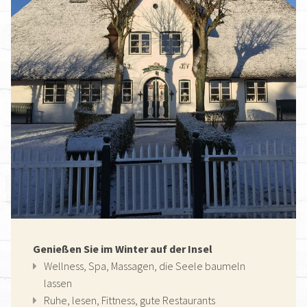
Genießen Sie im Winter auf der Insel
Wellness, Spa, Massagen, die Seele baumeln
lassen
Ruhe, lesen, Fittness, gute Restaurants