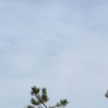
die üblichen Einkaufsmöglichkeiten wie Bäcker, Budni …, auch
ganz besondere Einrichtungen, wie Feinkost Meyer, eines der
bestsortiertesten Delikatessläden der Republik. Zu Fuß, mit
Fahrrad, oder Bus kommt man zu den edelsten Boutiquen,
Juwelieren und Gallerien in Kampen (2,7 km), oder Westerland
(3 km) .
Man braucht für vieles und für die Erholung kein Auto. Ein kurzer
Fußmarsch, oder ein kurzer Fahrradtrip genügt, um alles, was
man im Urlaub braucht, einkaufen zu können. Die Nähe zum
Strand erlaubt es sogar, die Kinder unbeaufsichtigt zum Strand
losziehen zu lassen.